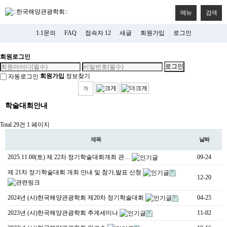
메뉴
검색
1:1문의
FAQ
접속자 12
새글
회원가입
로그인
회원로그인
회원가입
정보찾기
자동로그인
학술대회안내
Total 29건
1 페이지
제목
날짜
2025.11.08(토) 제 22차 정기학술대회개최 관…
09-24
제 21차 정기학술대회 개최 안내 및 참가,발표 신청
12-20
2024년 (사)한국해양관광학회 제20차 정기학술대회
04-25
2023년 (사)한국해양관광학회 추계세미나
11-02