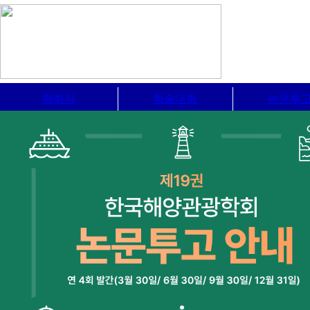
학회지
학술대회
논문투